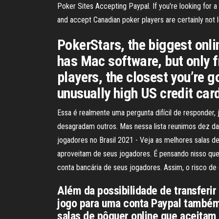
Poker Sites Accepting Paypal. If you're looking for 
and accept Canadian poker players are certainly not 
PokerStars, the biggest onli
has Mac software, but only f
players, the closest you’re g
unusually high US credit ca
Essa é realmente uma pergunta difícil de responder, 
desagradam outros. Mas nessa lista reunimos dez das 
jogadores no Brasil 2021 - Veja as melhores salas d
aproveitam de seus jogadores. É pensando nisso que
conta bancária de seus jogadores. Assim, o risco de
Além da possibilidade de transferir
jogo para uma conta Paypal também.
salas de pôquer online que aceitam