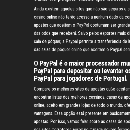
Ainda existem aqueles sites que não são seguros e 
casino online não terão acesso a nenhum dado da con
apostas que aceitam o PayPal costumam ser grandes 
das odds que receberá. Salvo pelos esportes mais difu
sala de pôquer, a Paypal permite a transferência de
das salas de pôquer online que aceitam o Paypal sem
O PayPal é o maior processador mu
PayPal para depositar ou levantar o
PayPal para jogadores de Portugal.
Compare os melhores sites de apostas quße aceitam 
encontrar listas dos melhores cassinos, casas de ap
online, aceito em grandes lojas de todo o mundo, of
vantagens. Essa opção está presente em basicamente
apostas. Por isso, vamos falar sobre as casas de ap
dos sites Corretores Forex no Canadá devem fornece