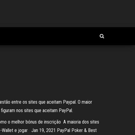
stão entre os sites que aceitam Paypal. O maior
figuram nos sites que aceitam PayPal.
omo o melhor bónus de inscrição A maioria dos sites
-Wallet e jogar Jan 19, 2021 PayPal Poker & Best