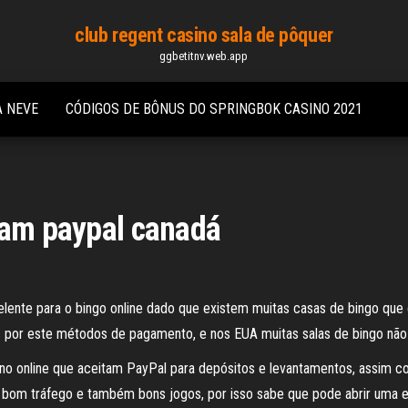
club regent casino sala de pôquer
ggbetitnv.web.app
A NEVE
CÓDIGOS DE BÔNUS DO SPRINGBOK CASINO 2021
tam paypal canadá
te para o bingo online dado que existem muitas casas de bingo que e
 por este métodos de pagamento, e nos EUA muitas salas de bingo não 
no online que aceitam PayPal para depósitos e levantamentos, assim c
om tráfego e também bons jogos, por isso sabe que pode abrir uma e