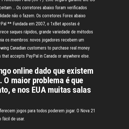
 aceitam … Os corretores abaixo foram verificados
alidade não o fazem. Os corretores Forex abaixo
Pal ** Fundada em 2007, o 1xBet apostas é
ferece saques rápidos, grande variedade de métodos
premia os membros: novos jogadores recebem um
allowing Canadian customers to purchase real money
es that accepts PayPal in Canada or anywhere else.
ngo online dado que existem
l. O maior problema é que
to, e nos EUA muitas salas
 oferecem jogos para todos poderem jogar. O Nova 21
fácil de usar.